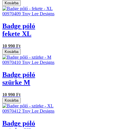
Kosárba
00970409
Troy Lee Designs
Badge póló
fekete XL
10 990 Ft
Kosárba
00970410
Troy Lee Designs
Badge póló
szürke M
10 990 Ft
Kosárba
00970412
Troy Lee Designs
Badge póló