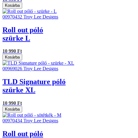
Kosárba
00970432
Troy Lee Designs
Roll out póló
szürke L
10 990 Ft
Kosárba
00969026
Troy Lee Designs
TLD Signature póló
szürke XL
10 990 Ft
Kosárba
00970434
Troy Lee Designs
Roll out póló