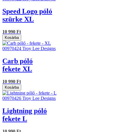
Speed Logo póló
szürke XL
10 990 Ft
Kosárba
00970424
Troy Lee Designs
Carb póló
fekete XL
10 990 Ft
Kosárba
00970426
Troy Lee Designs
Lightning póló
fekete L
10 990 Ft