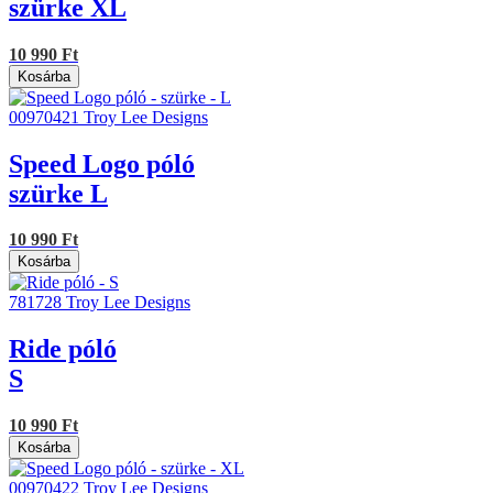
szürke XL
10 990 Ft
Kosárba
00970421
Troy Lee Designs
Speed Logo póló
szürke L
10 990 Ft
Kosárba
781728
Troy Lee Designs
Ride póló
S
10 990 Ft
Kosárba
00970422
Troy Lee Designs