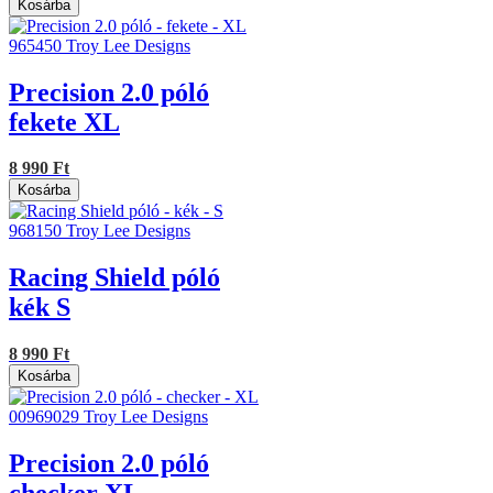
Kosárba
965450
Troy Lee Designs
Precision 2.0 póló
fekete XL
8 990 Ft
Kosárba
968150
Troy Lee Designs
Racing Shield póló
kék S
8 990 Ft
Kosárba
00969029
Troy Lee Designs
Precision 2.0 póló