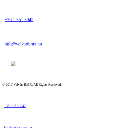
+36 1 351 3942
info@velvartbmx.hu
© 2017 Velvárt BMX. All Rights Reserved.
+36 1 351 3942
info@velvartbmx.hu